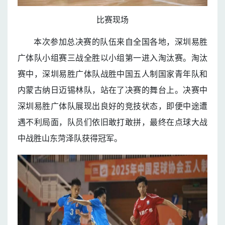
比赛现场
本次参加总决赛的队伍来自全国各地，深圳易胜
广体队小组赛三战全胜以小组第一进入淘汰赛。淘汰
赛中，深圳易胜广体队战胜中国五人制国家青年队和
内蒙古纳日迈锡林队，站在了决赛的舞台上。决赛中
深圳易胜广体队展现出良好的竞技状态，即便中途遭
遇不利局面，队员们依旧敢打敢拼，最终在点球大战
中战胜山东菏泽队获得冠军。