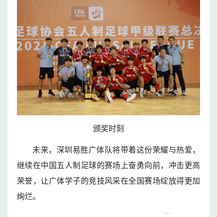
颁奖时刻
未来，深圳易胜广体队将带着这份荣耀与热爱，
继续在中国五人制足球的赛场上奋勇向前，冲击更高
荣誉，让广体学子的竞技风采在全国赛场绽放得更加
绚烂。