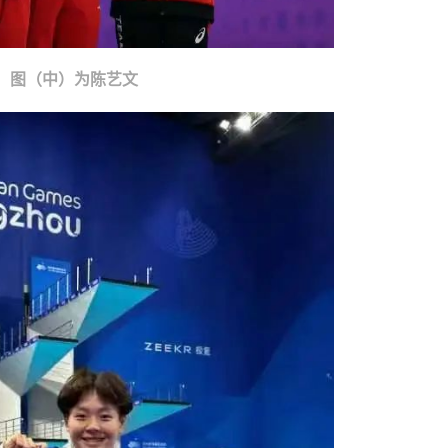
图（中）为陈艺文