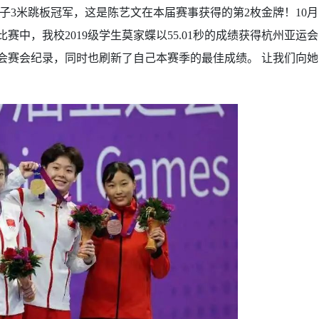
会女子3米跳板冠军，这是陈艺文在本届赛事获得的第2枚金牌！10月
赛中，我校2019级学生莫家蝶以55.01秒的成绩获得杭州亚运会
运会赛会纪录，同时也刷新了自己本赛季的最佳成绩。 让我们向她