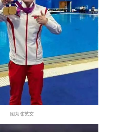
图为陈艺文